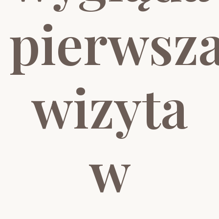
pierwsz
wizyta
w