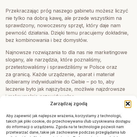
Przekraczając próg naszego gabinetu możesz liczyć
nie tylko na dobrą kawę, ale przede wszystkim na
sprawdzony, nowoczesny sprzęt, który daje nam
pewność działania. Dzięki temu pracujemy dokładnie,
bez kombinowania i bez domysłów.
Najnowsze rozwiązania to dla nas nie marketingowe
slogany, ale narzędzia, które poznaliśmy,
przetestowaliśmy i sprawdziliśmy w Polsce oraz
za granicą. Każde urządzenie, aparat i materiał
dobieramy indywidualnie do Ciebie – po to, aby
leczenie było jak najszybsze, możliwie najzdrowsze
i maksymalnie przewidywalne.
Zarządzaj zgodą
Aby zapewnić jak najlepsze wrażenia, korzystamy z technologii,
takich jak pliki cookie, do przechowywania i/lub uzyskiwania dostępu
do informacji o urządzeniu. Zgoda na te technologie pozwoli nam
przetwarzać dane, takie jak zachowanie podczas przeglądania lub