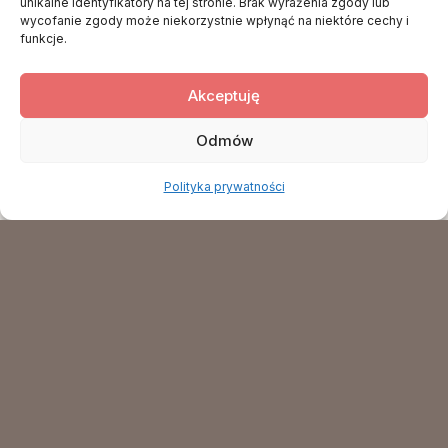
unikalne identyfikatory na tej stronie. Brak wyrażenia zgody lub
wycofanie zgody może niekorzystnie wpłynąć na niektóre cechy i
funkcje.
Akceptuję
Odmów
Polityka prywatności